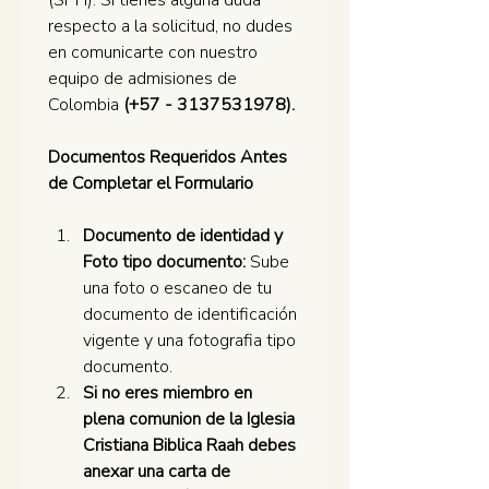
(SPH). Si tienes alguna duda 
respecto a la solicitud, no dudes 
en comunicarte con nuestro 
equipo de admisiones de 
Colombia 
(+57 - 3137531978).
Documentos Requeridos Antes 
de Completar el Formulario
Documento de identidad y 
Foto tipo documento: 
Sube 
una foto o escaneo de tu 
documento de identificación 
vigente y una fotografia tipo 
documento.
Si no eres miembro en 
plena comunion de la Iglesia 
Cristiana Biblica Raah debes 
anexar una carta de 