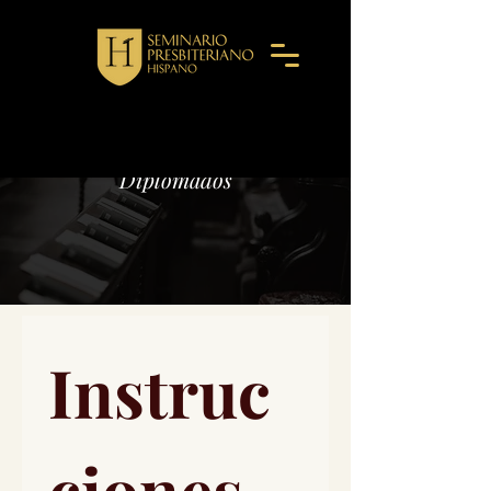
Formulario de Aplicación para
Diplomados
Instruc
ciones 