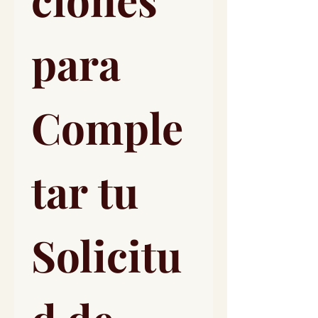
para 
Comple
tar tu 
Solicitu