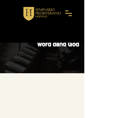
We are committed to the
word d
and God