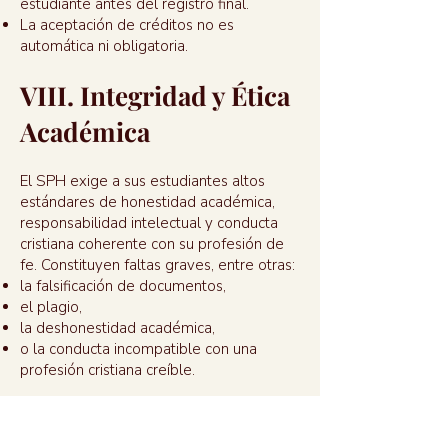
estudiante antes del registro final.
La aceptación de créditos no es
automática ni obligatoria.
VIII. Integridad y Ética
Académica
El SPH exige a sus estudiantes altos
estándares de honestidad académica,
responsabilidad intelectual y conducta
cristiana coherente con su profesión de
fe. Constituyen faltas graves, entre otras:
la falsificación de documentos,
el plagio,
la deshonestidad académica,
o la conducta incompatible con una
profesión cristiana creíble.
Estas faltas podrán derivar en sanciones
académicas o en la cancelación de la