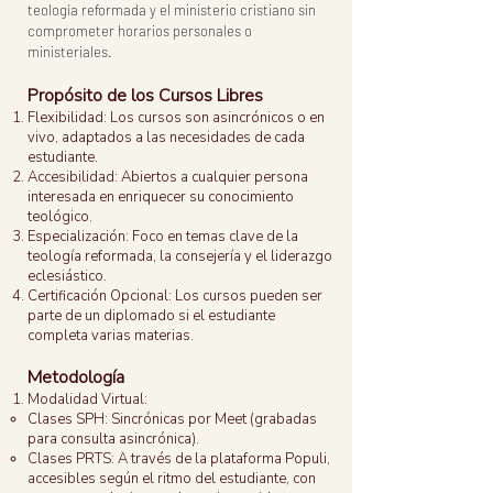
teología reformada y el ministerio cristiano sin
comprometer horarios personales o
ministeriales.
Propósito de los Cursos Libres
Flexibilidad: Los cursos son asincrónicos o en
vivo, adaptados a las necesidades de cada
estudiante.
Accesibilidad: Abiertos a cualquier persona
interesada en enriquecer su conocimiento
teológico.
Especialización: Foco en temas clave de la
teología reformada, la consejería y el liderazgo
eclesiástico.
Certificación Opcional: Los cursos pueden ser
parte de un diplomado si el estudiante
completa varias materias.
Metodología
Modalidad Virtual:
Clases SPH: Sincrónicas por Meet (grabadas
para consulta asincrónica).
Clases PRTS: A través de la plataforma Populi,
accesibles según el ritmo del estudiante, con